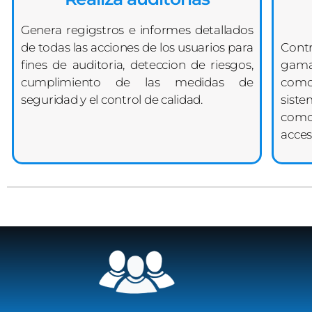
Genera regigstros e informes detallados
de todas las acciones de los usuarios para
Cont
fines de auditoria, deteccion de riesgos,
gama
cumplimiento de las medidas de
como
seguridad y el control de calidad.
sist
como
acces