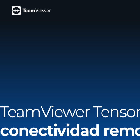
TeamViewer Tensor
conectividad rem