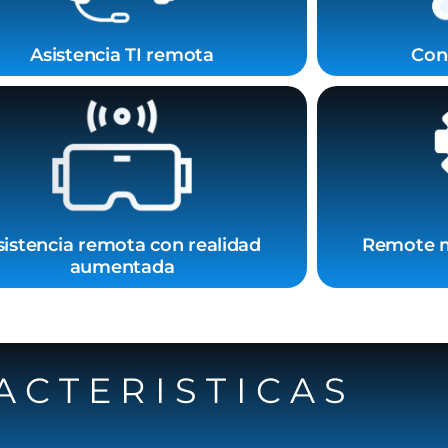
Asistencia TI remota
Cone
sistencia remota con realidad
Remote 
aumentada
ACTERISTICAS