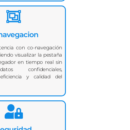
navegacion
stencia con co-navegación
iendo visualizar la pestaña
vegador en tiempo real sin
tos confidenciales,
eficiencia y calidad del
eguridad