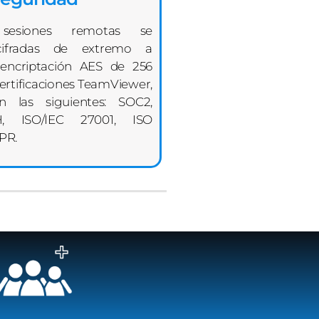
sesiones remotas se
cifradas de extremo a
encriptación AES de 256
 certificaciones TeamViewer,
n las siguientes: SOC2,
H, ISO/IEC 27001, ISO
PR.