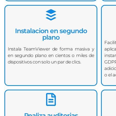
Instalacion en segundo
plano
Facil
Instala TeamViewer de forma masiva y
apli
en segundo plano en cientos o miles de
insta
dispositivos con solo un par de clics.
GDPR
adici
o el 
Realiza auditorias