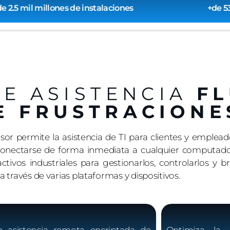
e 2.5 mil millones de instalaciones
+de 5
DE ASISTENCIA
F
E FRUSTRACIONE
 permite la asistencia de TI para clientes y empleados
onectarse de forma inmediata a cualquier computadora,
ivos industriales para gestionarlos, controlarlos y br
través de varias plataformas y dispositivos.