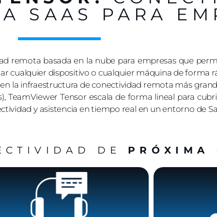
A SAAS PARA EM
dad remota basada en la nube para empresas que per
rolar cualquier dispositivo o cualquier máquina de forma r
n la infraestructura de conectividad remota más grand
s), TeamViewer Tensor escala de forma lineal para cubri
ectividad y asistencia en tiempo real en un entorno de
ECTIVIDAD DE
PRÓXIMA