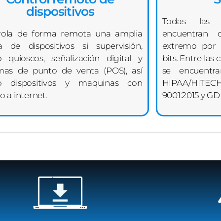
dispositivos
Todas las 
rola de forma remota una amplia
encuentran 
 de dispositivos si supervisión,
extremo por 
 quioscos, señalización digital y
bits. Entre las
emas de punto de venta (POS), así
se encuentra
 dispositivos y maquinas con
HIPAA/HITEC
o a internet.
9001:2015 y GD