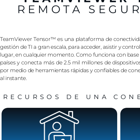
REMOTA SEGUR
TeamViewer Tensor™ es una plataforma de conectivi
gestión de TI a gran escala, para acceder, asistir y cont
lugar, en cualquier momento. Como funciona con base e
países y conecta más de 2.5 mil millones de dispositivo
por medio de herramientas rápidas y confiables de con
al instante.
RECURSOS DE UNA CON