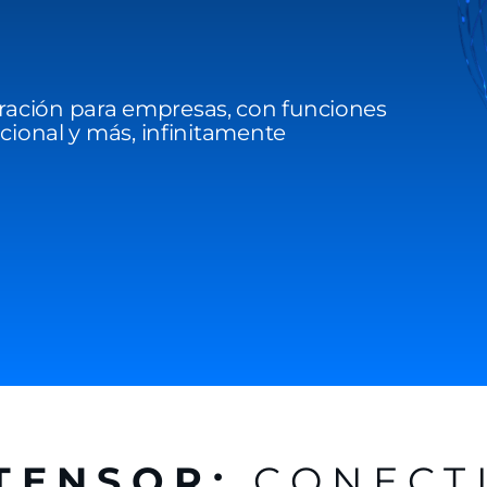
ración para empresas, con funciones
icional y más, infinitamente
TENSOR:
CONECT