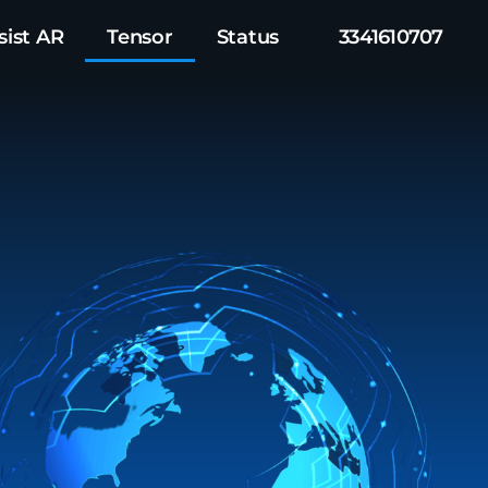
sist AR
Tensor
Status
3341610707