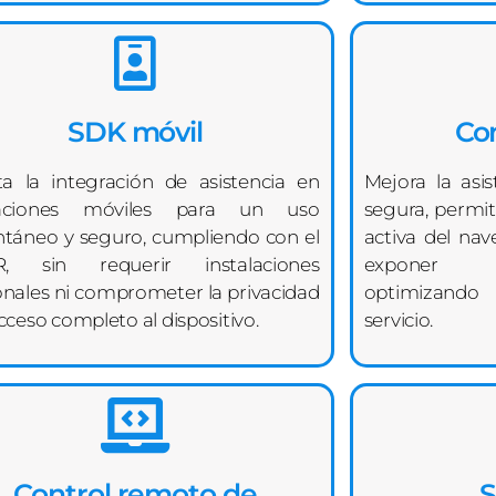
SDK móvil
Co
ita la integración de asistencia en
Mejora la asi
caciones móviles para un uso
segura, permit
ntáneo y seguro, cumpliendo con el
activa del na
, sin requerir instalaciones
exponer da
onales ni comprometer la privacidad
optimizando 
acceso completo al dispositivo.
servicio.
Control remoto de
S