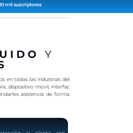
30 mil suscriptores
LUIDO
Y
S
 en todas las industrias del
 dispositivo móvil, interfaz
indarles asistencia de forma