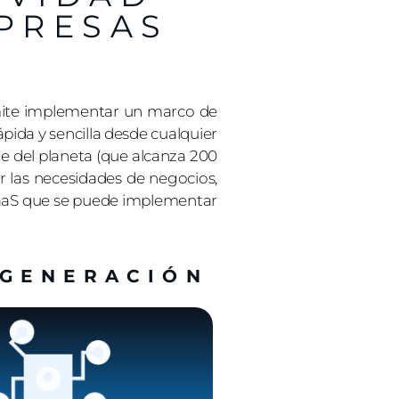
PRESAS
mite implementar un marco de
ápida y sencilla desde cualquier
e del planeta (que alcanza 200
r las necesidades de negocios,
 SaaS que se puede implementar
 GENERACIÓN